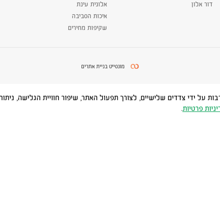
דור אלון
אלונית עינת
איכות הסביבה
שקיפות מחירים
מונסייט בניית אתרים
Cookies) ובטכנולוגיות דומות, לרבות על ידי צדדים שלישיים, לצורך תפעול האתר, שיפור חוויית
יניות פרטיות
.