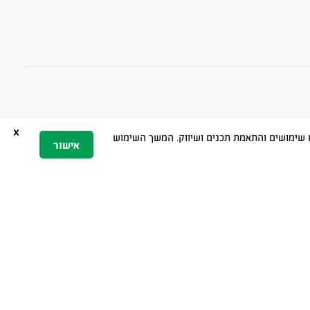
x
 הגלישה, ניתוח שימושים והתאמת תכנים ושיווק. המשך השימוש
אישור