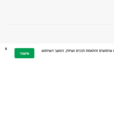
x
 הגלישה, ניתוח שימושים והתאמת תכנים ושיווק. המשך השימוש
אישור