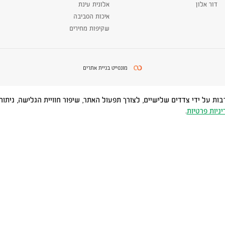
דור אלון
אלונית עינת
איכות הסביבה
שקיפות מחירים
מונסייט בניית אתרים
Cookies) ובטכנולוגיות דומות, לרבות על ידי צדדים שלישיים, לצורך תפעול האתר, שיפור חוויית
יניות פרטיות
.