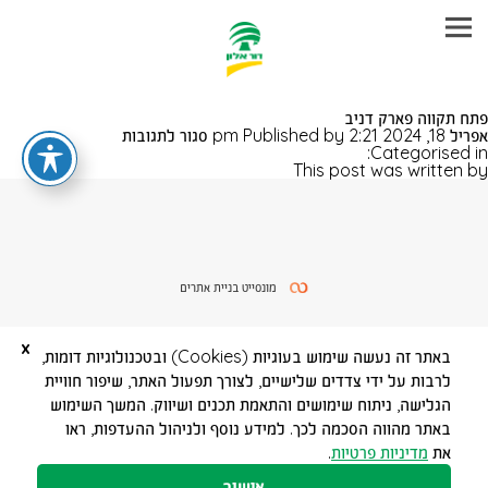
עבר
פתח תקווה פארק דניב
היר
על
אפריל 18, 2024 2:21 pm
Published by
סגור לתגובות
תוכן
פתח
Categorised in:
ראשי
תקווה
This post was written by
פארק
דניב
מונסייט בניית אתרים
x
באתר זה נעשה שימוש בעוגיות (Cookies) ובטכנולוגיות דומות,
לרבות על ידי צדדים שלישיים, לצורך תפעול האתר, שיפור חוויית
הגלישה, ניתוח שימושים והתאמת תכנים ושיווק. המשך השימוש
באתר מהווה הסכמה לכך. למידע נוסף ולניהול ההעדפות, ראו
את
מדיניות פרטיות
.
אישור