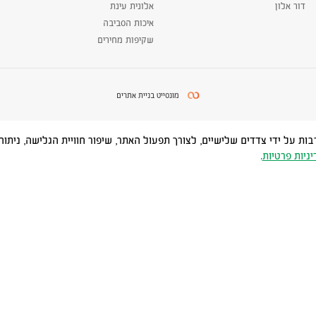
דור אלון
אלונית עינת
איכות הסביבה
שקיפות מחירים
מונסייט בניית אתרים
Cookies) ובטכנולוגיות דומות, לרבות על ידי צדדים שלישיים, לצורך תפעול האתר, שיפור חוויית
יניות פרטיות
.