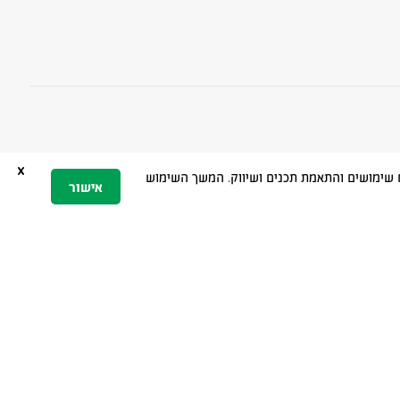
x
 הגלישה, ניתוח שימושים והתאמת תכנים ושיווק. המשך השימוש
אישור