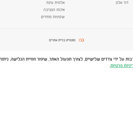
דור אלון
אלונית עינת
איכות הסביבה
שקיפות מחירים
מונסייט בניית אתרים
Cookies) ובטכנולוגיות דומות, לרבות על ידי צדדים שלישיים, לצורך תפעול האתר, שיפור חוויית
יניות פרטיות
.