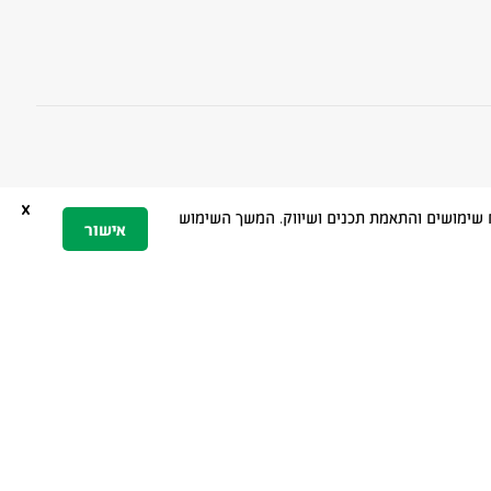
x
 הגלישה, ניתוח שימושים והתאמת תכנים ושיווק. המשך השימוש
אישור