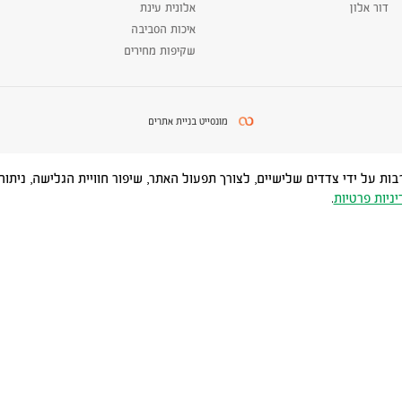
דור אלון
אלונית עינת
איכות הסביבה
שקיפות מחירים
מונסייט בניית אתרים
Cookies) ובטכנולוגיות דומות, לרבות על ידי צדדים שלישיים, לצורך תפעול האתר, שיפור חוויית
יניות פרטיות
.