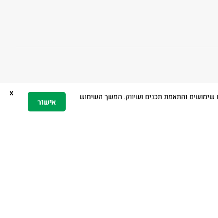
x
 הגלישה, ניתוח שימושים והתאמת תכנים ושיווק. המשך השימוש
אישור