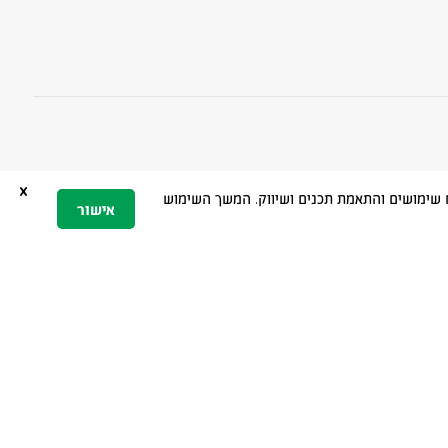
x
 הגלישה, ניתוח שימושים והתאמת תכנים ושיווק. המשך השימוש
אישור