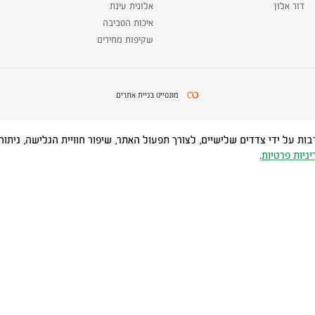
דור אלון
אלונית עינת
איכות הסביבה
שקיפות מחירים
מונסייט בניית אתרים
Cookies) ובטכנולוגיות דומות, לרבות על ידי צדדים שלישיים, לצורך תפעול האתר, שיפור חוויית
יניות פרטיות
.