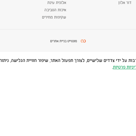
דור אלון
אלונית עינת
איכות הסביבה
שקיפות מחירים
מונסייט בניית אתרים
Cookies) ובטכנולוגיות דומות, לרבות על ידי צדדים שלישיים, לצורך תפעול האתר, שיפור חוויית
יניות פרטיות
.