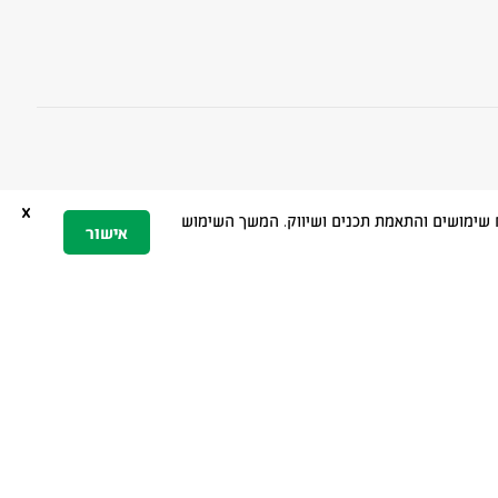
x
 הגלישה, ניתוח שימושים והתאמת תכנים ושיווק. המשך השימוש
אישור