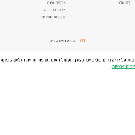
דור אלון
אלונית עינת
איכות הסביבה
שקיפות מחירים
מונסייט בניית אתרים
Cookies) ובטכנולוגיות דומות, לרבות על ידי צדדים שלישיים, לצורך תפעול האתר, שיפור חוויית
יניות פרטיות
.