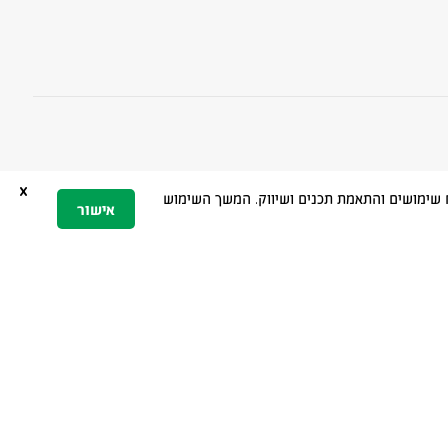
x
 הגלישה, ניתוח שימושים והתאמת תכנים ושיווק. המשך השימוש
אישור