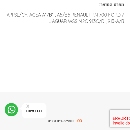
מפרט המוצר:
PDF
API SL/CF, ACEA A1/B1 , A5/B5 RENAULT RN 700 FORD /
JAGUAR WSS M2C 913C/D , 913-A/B
סגירה
x
יצי
קש
דברו איתנו
מונסייט בניית אתרים