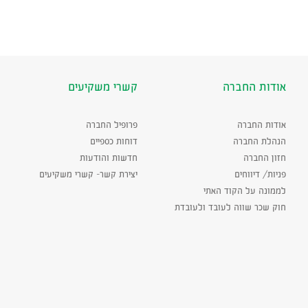
הורדת
-
קובץ
הורדת
PDF
קובץ
אודות החברה
קשרי משקיעים
PDF
אודות החברה
פרופיל החברה
הנהלת החברה
דוחות כספיים
חזון החברה
חדשות והודעות
פניות/ דיווחים
יצירת קשר- קשרי משקיעים
לממונה על הקוד האתי
חוק שכר שווה לעובד ולעובדת