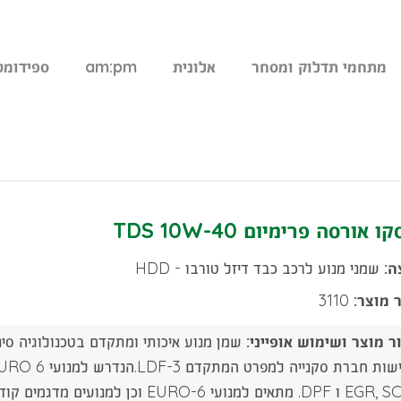
מתחמי תדלוק ומסחר
אלונית
am:pm
ספידומט
 אורסה פרימיום TDS 10W-40
ה:
שמני מנוע לרכב כבד דיזל טורבו - HDD
 מוצר:
3110
ר מוצר ושימוש אופייני: