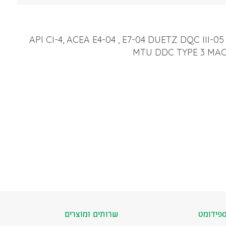
API CI-4, ACEA E4-04 , E7-04 DUETZ DQC III
MTU DDC TYPE 3 MAC
פידומט
שרותים ומוצרים