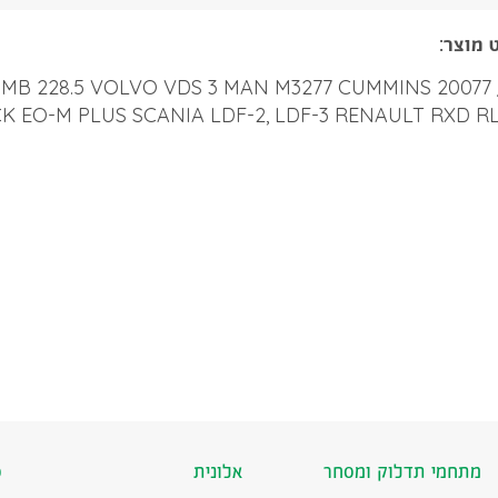
 מוצר:
-05 MB 228.5 VOLVO VDS 3 MAN M3277 CUMMINS 20077 
K EO-M PLUS SCANIA LDF-2, LDF-3 RENAULT RXD R
מתחמי תדלוק ומסחר
אלונית
ס