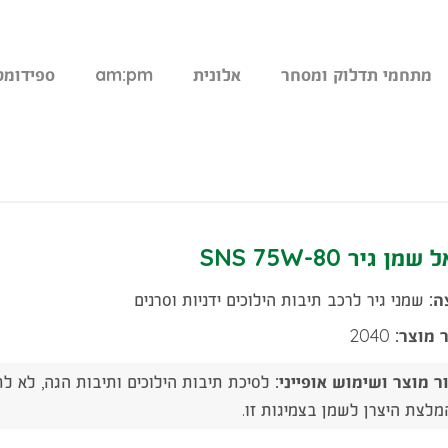
מתחמי תדלוק ומסחר
אלונית
am:pm
ספידומט
מן גיר SNS 75W-80
ה:
שמני גיר לרכב תיבות הילוכים ידניות וסרנים
 מוצר:
2040
ר מוצר ושימוש אופייני:
לסיכת תיבות הילוכים ותיבות הגה, לא לתי
לצת היצרן לשמן בצמיגות זו.