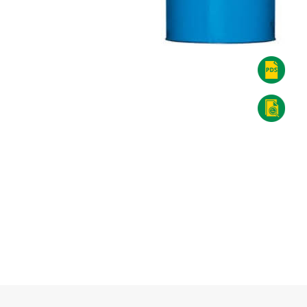
אראל
סארול
אראל
445
סארול
EP
445
-
EP
הורדת
-
קובץ
הורדת
PDF
קובץ
PDF