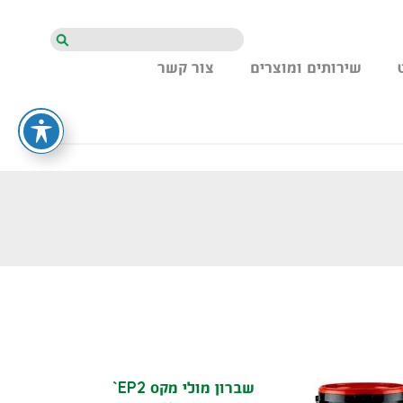
חיפוש
שירותים ומוצרים
צור קשר
שברון מולי מקס EP2`