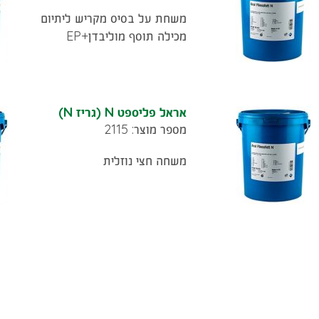
משחת על בסיס מקריש ליתיום
מכילה תוסף מוליבדן+EP
אראל פליספט N (גריז N)
מספר מוצר: 2115
משחה חצי נוזלית