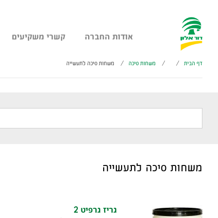
אודות החברה
קשרי משקיעים
עבר
היר
דף הבית
/
/
משחות סיכה
/
משחות סיכה לתעשייה
תוכן
ראשי
חיפוש
משחות סיכה לתעשייה
גריז גרפיט 2