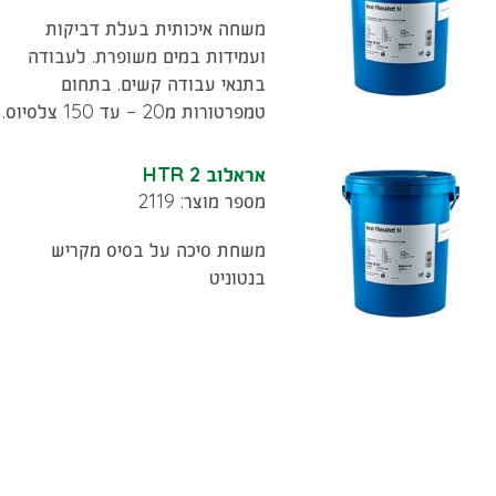
משחה איכותית בעלת דביקות
ועמידות במים משופרת. לעבודה
בתנאי עבודה קשים. בתחום
טמפרטורות מ20 – עד 150 צלסיוס.
אראלוב HTR 2
מספר מוצר: 2119
משחת סיכה על בסיס מקריש
בנטוניט