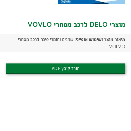
מוצרי DELO לרכב מסחרי VOVLO
תיאור מוצר ושימוש אופייני:
שמנים וחומרי סיכה לרכב מסחרי
VOLVO
הורד קובץ PDF