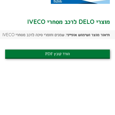
מוצרי DELO לרכב מסחרי IVECO
תיאור מוצר ושימוש אופייני:
שמנים וחומרי סיכה לרכב מסחרי IVECO
הורד קובץ PDF