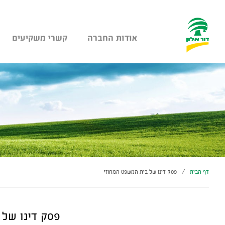
אודות החברה
קשרי משקיעים
עבר
היר
תוכן
ראשי
דף הבית
/
פסק דינו של בית המשפט המחוזי
פסק דינו של 