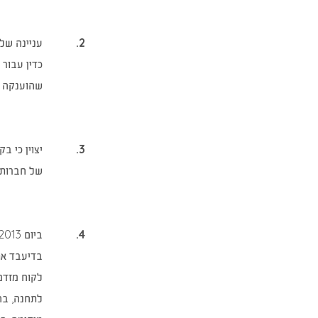
2.
עניינה של
כדין עבור
שהוענקה ל
3.
של חברות ד
4.
בדיעבד את 
לקוח מזדמן
לתחנה, בה