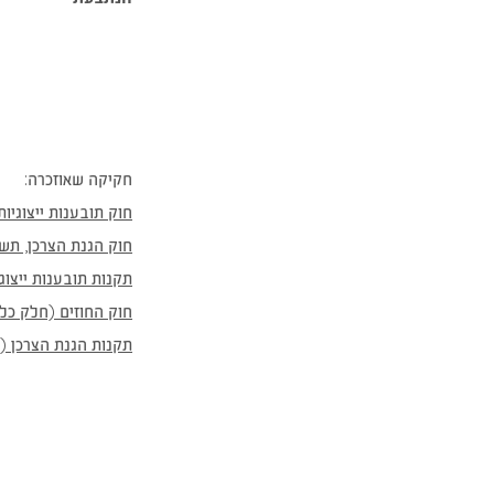
ד
ע
חקיקה שאוזכרה:
חוק תובענות ייצוגיות, 
חוק הגנת הצרכן, תשמ"א
תקנות תובענות ייצוגיות
חוק החוזים (חלק כללי)
תקנות הגנת הצרכן (ה