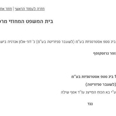
חזרה לעמוד הראשי
|
חזור אחו
בית המשפט המחוזי מרכ
ופר גרוסקופף
ביג סטפ אסטרטגיות בע"מ
לשעבר סניוריטה)
"י בא הכוח המייצג עו"ד אסף שילה
נגד