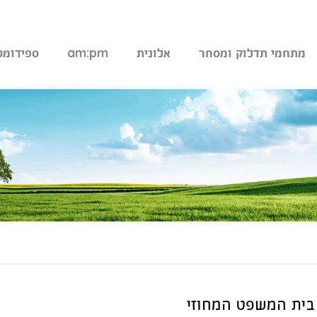
מתחמי תדלוק ומסחר
אלונית
am:pm
ספידומט
בית המשפט המחוזי