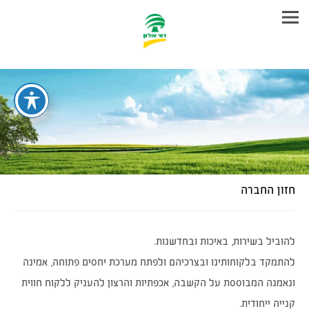
עבר
היר
תוכן
ראשי
חזון החברה
להוביל בשירות, באיכות ובחדשנות.
להתמקד בלקוחותינו ובצרכיהם ולפתח מערכת יחסים פתוחה, אמינה
ונאמנה המבוססת על הקשבה, אכפתיות והרצון להעניק ללקוח חווית
קנייה ייחודית.