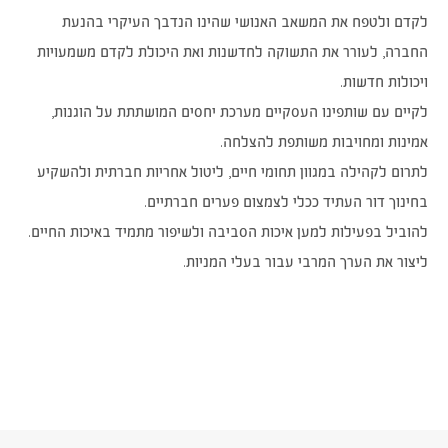
לקדם ולטפח את המשאב האנושי שהינו הנדבך העיקרי בהנעת
החברה, לעורר את התשוקה לחדשנות ואת היכולת לקדם משמעויות
ויכולות חדשות.
לקיים עם שותפינו העסקיים מערכת יחסים המושתתת על הוגנות,
אמינות ומחויבות משותפת להצלחה.
לתרום לקהילה במגוון תחומי חיים, ליטול אחריות חברתית ולהשקיע
בחינוך דור העתיד ככלי לצמצום פערים חברתיים.
להוביל בפעילות למען איכות הסביבה ולשיפור מתמיד באיכות החיים.
ליצור את הערך המרבי עבור בעלי המניות.