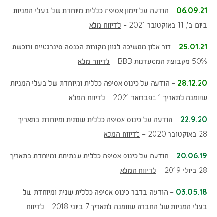
06.09.21
– הודעה על זימון אסיפה כללית מיוחדת של בעלי המניות
(נפתח
ביום ב', 11 באוקטובר 2021 –
לדיווח מלא
בחלון
25.01.21
– דור אלון ממשיכה לגוון מקורות הכנסה סינרגטיים ורוכשת
חדש)
(נפתח
50% מקבוצת המסעדנות BBB –
לדיווח מלא
בחלון
28.12.20
– הודעה על כינוס אסיפה כללית ומיוחדת של בעלי המניות
חדש)
(נפתח
שזומנה לתאריך 1 בפברואר 2021 –
לדיווח המלא
בחלון
22.9.20
– הודעה על כינוס אסיפה כללית שנתית ומיוחדת בתאריך
חדש)
(נפתח
28 באוקטובר 2020 –
לדיווח המלא
בחלון
20.06.19
– הודעה על כינוס אסיפה כללית שנתיתת ומיוחדת בתאריך
חדש)
(נפתח
28 ביולי 2019 –
לדיווח המלא
בחלון
03.05.18
– הודעה בדבר כינוס אסיפה כללית שנית ומיוחדת של
חדש)
בעלי המניות של החברה שזומנה לתאריך 7 ביוני 2018 –
לדיווח