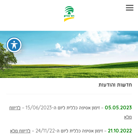
עבר
היר
תוכן
ראשי
חדשות והודעות
05.05.2023
– זימון אסיפה כללית ליום ה-15/06/2023 –
לדיווח
(נפתח
מלא
בחלון
21.10.2022
– זימון אסיפה כללית ליום ה-24/11/22 –
לדיווח מלא
חדש)