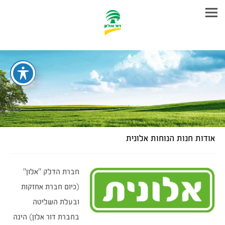
עבר
היר
תוכן
ראשי
אודות חנות הנוחות אלונית
חברת הדלק "אלון"
(כיום חברת אחזקות
ובעלת השליטה
בחברת דור אלון) הינה